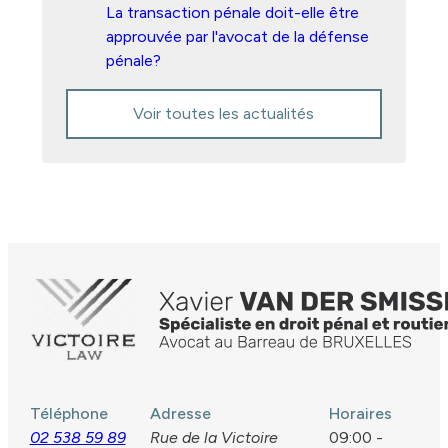
La transaction pénale doit-elle être
approuvée par l'avocat de la défense
pénale?
Voir toutes les actualités
Téléphone
Adresse
Horaires
02 538 59 89
Rue de la Victoire
09:00 -