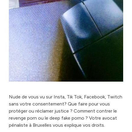
Nude de vous vu sur Insta, Tik Tok, Facebook, Twitch
sans votre consentement? Que faire pour vous
protéger ou réclamer justice ? Comment contrer le
revenge porn ou le deep fake porno ? Votre avocat
pénaliste à Bruxelles vous explique vos droits.