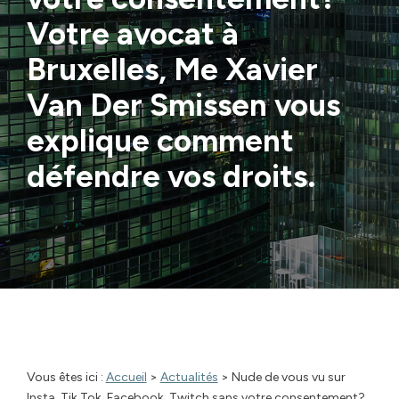
Votre avocat à
Bruxelles, Me Xavier
Van Der Smissen vous
explique comment
défendre vos droits.
Vous êtes ici :
Accueil
>
Actualités
> Nude de vous vu sur
Insta, Tik Tok, Facebook, Twitch sans votre consentement?