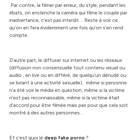
Par contre, la filmer par erreur, du style, pendant les
ébats, on enclenche la caméra qui filme le couple par
inadvertance, c’est pas interdit…. Reste à voir ce
qu’on en fera évidemment une fois qu’on s’en rend
compte.
D’autre part, le diffuser sur internet ou les réseaux
(diffusion non consensuelle tout contenu visuel ou
audio , en live ou en différé, de quelqu’un dénudé ou
se livrant à une activité sexuelle), même si personne
n’a été voir le média en question, même si la victime
n’est pas reconnaissable, même si la victime était
d’accord pour être filmée mais pas pour que cela soit
montré à des autres personnes…
Et c’est quoi le
deep fake porno
?