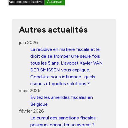
Autoriser
Facebook est désactivé.
Autres actualités
juin 2026
La récidive en matière fiscale et le
droit de se tromper une seule fois
tous les 5 ans. L'avocat Xavier VAN
DER SMISSEN vous explique.
Conduite sous influence : quels
risques et quelles solutions ?
mars 2026
Évitez les amendes fiscales en
Belgique
février 2026
Le cumul des sanctions fiscales :
pourquoi consulter un avocat ?