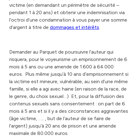
victime (en demandant un périmètre de sécurité –
pendant 1 à 20 ans) et obtenir une indemnisation via
l’octroi d’une condamnation à vous payer une somme
d’argent à titre de
dommages et intérêts
.
Demander au Parquet de poursuivre l’auteur qui
risquera, pour le voyeurisme un emprisonnement de 6
mois à 5 ans ou une amende de 1.600 à 64.000
euros. Plus même jusqu’à 10 ans d’emprisonnement si
la victime est mineure, vulnérable, au sein d’une même
famille, si elle a agi avec haine (en raison de la race, de
le genre, du choix sexuel…) Et, pour la diffusion des
contenus sexuels sans consentement : on part de 6
mois à 5 ans et si il y a des circonstances aggravantes
(âge victime, ….. , but de l’auteur de se faire de
l’argent) jusqu’à 20 ans de prison et une amende
maximale de 80.000 euros.