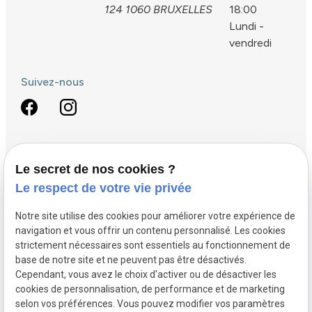
124
1060 BRUXELLES
18:00
Lundi -
vendredi
Suivez-nous
Droit fiscal
Le secret de nos cookies ?
Le respect de votre vie privée
Droit pénal
Circulation routière
Notre site utilise des cookies pour améliorer votre expérience de
navigation et vous offrir un contenu personnalisé. Les cookies
Défense des victimes
strictement nécessaires sont essentiels au fonctionnement de
Protection des mineurs
base de notre site et ne peuvent pas être désactivés.
Cependant, vous avez le choix d'activer ou de désactiver les
Politique de confidentialité
cookies de personnalisation, de performance et de marketing
selon vos préférences. Vous pouvez modifier vos paramètres