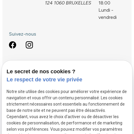
124
1060 BRUXELLES
18:00
Lundi -
vendredi
Suivez-nous
Droit fiscal
Le secret de nos cookies ?
Le respect de votre vie privée
Droit pénal
Circulation routière
Notre site utilise des cookies pour améliorer votre expérience de
navigation et vous offrir un contenu personnalisé. Les cookies
Défense des victimes
strictement nécessaires sont essentiels au fonctionnement de
Protection des mineurs
base de notre site et ne peuvent pas être désactivés.
Cependant, vous avez le choix d'activer ou de désactiver les
Politique de confidentialité
cookies de personnalisation, de performance et de marketing
selon vos préférences. Vous pouvez modifier vos paramètres