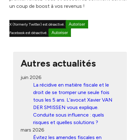
un coup de boost à vos revenus !
Autoriser
X (formerly Twitter) est désactivé.
Autoriser
Facebook est désactivé.
Autres actualités
juin 2026
La récidive en matière fiscale et le
droit de se tromper une seule fois
tous les 5 ans. L'avocat Xavier VAN
DER SMISSEN vous explique.
Conduite sous influence : quels
risques et quelles solutions ?
mars 2026
Évitez les amendes fiscales en