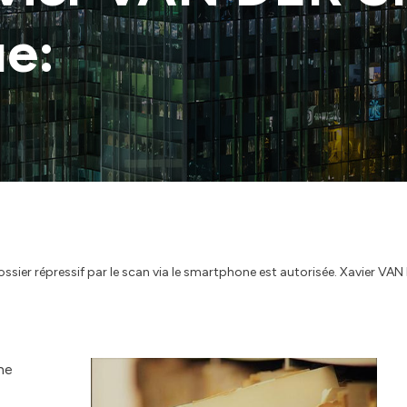
ue:
ossier répressif par le scan via le smartphone est autorisée. Xavier VA
ne