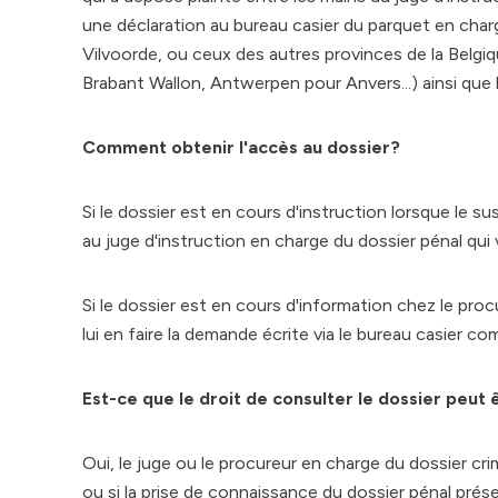
une déclaration au bureau casier du parquet en char
Vilvoorde, ou ceux des autres provinces de la Belgiq
Brabant Wallon, Antwerpen pour Anvers...) ainsi que 
Comment obtenir l'accès au dossier?
Si le dossier est en cours d'instruction lorsque le s
au juge d'instruction en charge du dossier pénal qui v
Si le dossier est en cours d'information chez le proc
lui en faire la demande écrite via le bureau casier c
Est-ce que le droit de consulter le dossier peut 
Oui, le juge ou le procureur en charge du dossier cri
ou si la prise de connaissance du dossier pénal pré