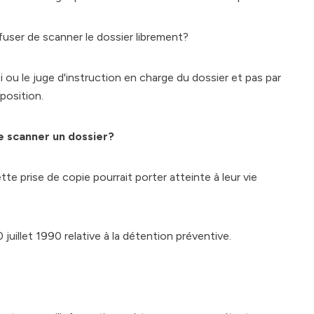
fuser de scanner le dossier librement?
i ou le juge d'instruction en charge du dossier et pas par
position.
de scanner un dossier?
ette prise de copie pourrait porter atteinte à leur vie
 juillet 1990 relative à la détention préventive.