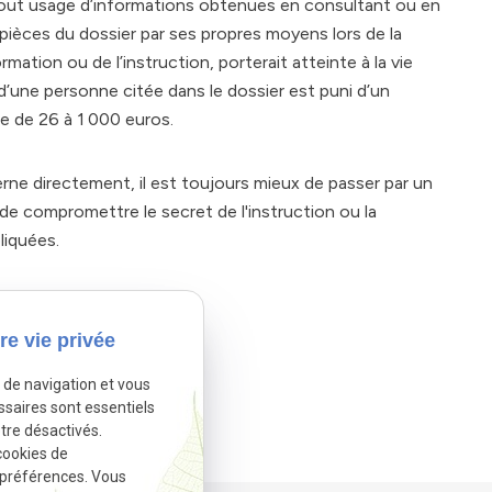
Tout usage d’informations obtenues en consultant ou en
pièces du dossier par ses propres moyens lors de la
rmation ou de l’instruction, porterait atteinte à la vie
 d’une personne citée dans le dossier est puni d’un
 de 26 à 1 000 euros.
rne directement, il est toujours mieux de passer par un
 de compromettre le secret de l'instruction ou la
liquées.
s à me contacter.
re vie privée
ir de vous aider.
e de navigation et vous
ssaires sont essentiels
tre désactivés.
Autoriser
.
cookies de
 préférences. Vous