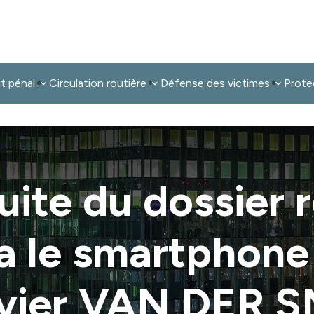
it pénal
Circulation routière
Défense des victimes
Prote
uite du dossier 
ia le smartphone
Xavier VAN DER 