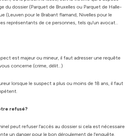
ge du dossier (Parquet de Bruxelles ou Parquet de Halle-
ue (Leuven pour le Brabant flamand, Nivelles pour le
les représentants de ce personnes, tels qu'un avocat...
uspect est majeur ou mineur, il faut adresser une requête
ous concerne (crime, délit...)
ureur lorsque le suspect a plus ou moins de 18 ans, il faut
ompétent.
être refusé?
minel peut refuser l'accès au dossier si cela est nécessaire
sente un danger pour le bon déroulement de l'enquête.