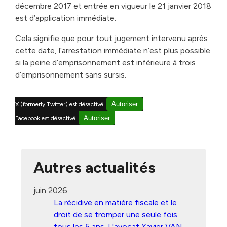
décembre 2017 et entrée en vigueur le 21 janvier 2018
est d’application immédiate.
Cela signifie que pour tout jugement intervenu après
cette date, l’arrestation immédiate n’est plus possible
si la peine d’emprisonnement est inférieure à trois
d’emprisonnement sans sursis.
Autoriser
X (formerly Twitter) est désactivé.
Autoriser
Facebook est désactivé.
Autres actualités
juin 2026
La récidive en matière fiscale et le
droit de se tromper une seule fois
tous les 5 ans. L'avocat Xavier VAN