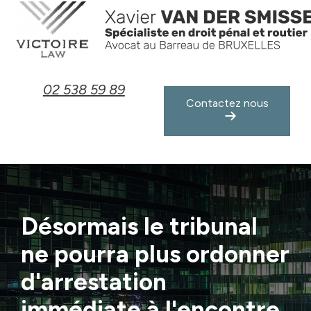
Panneau de gestion des cookies
02 538 59 89
Contactez nous
Désormais le tribunal
ne pourra plus ordonner
d'arrestation
immédiate à l'encontre