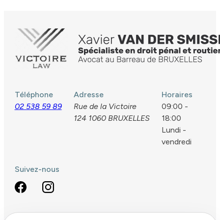
Téléphone
Adresse
Horaires
02 538 59 89
Rue de la Victoire
09:00 -
124
1060 BRUXELLES
18:00
Lundi -
vendredi
Suivez-nous