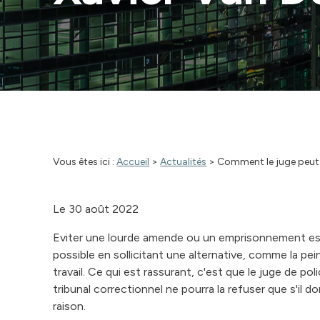
Vous êtes ici :
Accueil
>
Actualités
> Comment le juge peut-i
Le
30 août 2022
Eviter une lourde amende ou un emprisonnement es
possible en sollicitant une alternative, comme la pei
travail. Ce qui est rassurant, c'est que le juge de pol
tribunal correctionnel ne pourra la refuser que s'il 
raison.