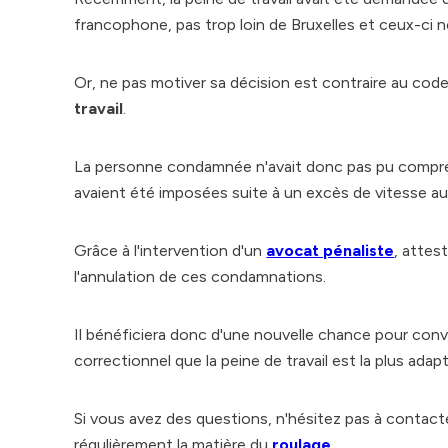
francophone, pas trop loin de Bruxelles et ceux-ci n
Or, ne pas motiver sa décision est contraire au cod
travail
.
La personne condamnée n'avait donc pas pu compre
avaient été imposées suite à un excès de vitesse au li
Grâce à l'intervention d'un
avocat pénaliste
, attes
l'annulation de ces condamnations.
Il bénéficiera donc d'une nouvelle chance pour conva
correctionnel que la peine de travail est la plus adap
Si vous avez des questions, n'hésitez pas à contact
régulièrement la matière du
roulage
.