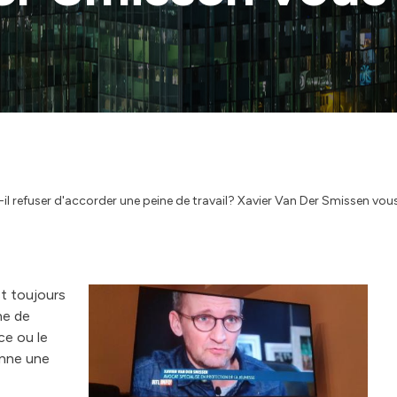
l refuser d'accorder une peine de travail? Xavier Van Der Smissen vou
t toujours
ne de
ice ou le
donne une