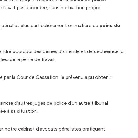
e l'avait pas accordée, sans motivation propre.
e pénal et plus particulièrement en matière de
peine de
ndre pourquoi des peines d'amende et de déchéance lui
eu de la peine de travail.
té par la Cour de Cassation, le prévenu a pu obtenir
incre d'autres juges de police d'un autre tribunal
tée à sa situation.
er notre cabinet d'avocats pénalistes pratiquant