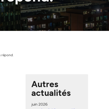
s répond.
Autres
actualités
juin 2026